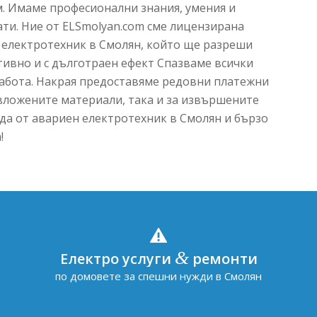
м. Имаме професионални знания, умения и
ти. Ние от ELSmolyan.com сме лицензирана
електротехник в Смолян, който ще разреши
ивно и с дълготраен ефект Спазваме всички
работа. Накрая предоставяме редовни платежни
 вложените материали, така и за извършените
жда от авариен електротехник в Смолян и бързо
!
&
Електро услуги
ремонти
по домовете за спешни нужди в Смолян