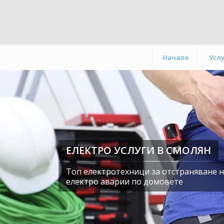
Начало
Усл
ЕЛЕКТРО УСЛУГИ В СМОЛЯН
Топ електротехници за отстраняване 
електро аварии по домовете