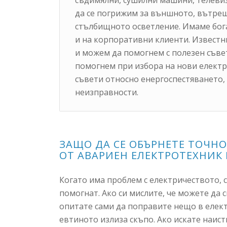
да се погрижим за външното, вътре
стълбищното осветление. Имаме бога
и на корпоративни клиенти. Известн
и можем да помогнем с полезен съве
помогнем при избора на нови електр
съвети относно енергоспестяването,
неизправности.
ЗАЩО ДА СЕ ОБЪРНЕТЕ ТОЧН
ОТ АВАРИЕН ЕЛЕКТРОТЕХНИК 
Когато има проблем с електричеството, 
помогнат. Ако си мислите, че можете да 
опитате сами да поправите нещо в елект
евтиното излиза скъпо. Ако искате наист