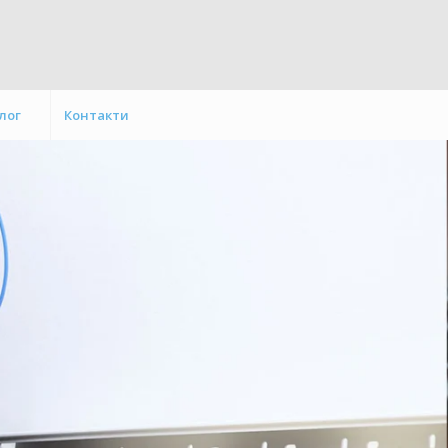
лог
Контакти