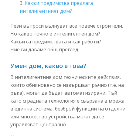
Какви предимства предлага
интелигентният дом?
Тези въпроси вълнуват все повече строители.
Но какво точно е интелигентен дом?
Какви са предимствата и как работи?
Ние ви даваме общ преглед.
Умен дом, какво е това?
В интелигентния дом техническите действия,
които обикновено се извършват ръчно (т.е. на
ръка), могат да бъдат автоматизирани. Тъй
като сградната технология е свързана в мрежа
в единна система, безброй функции на отделни
или множество устройства могат да се
управляват централно.