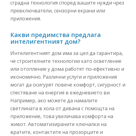
сградна технология според вашите нужди чрез
превключватели, сензорни екрани или
приложения.
Какви предимства предлага
интелигентният дом?
Интелигентният дом има за цел да гарантира,
че строителните технологии като осветление
или отопление у дома работят по-ефективно и
икономично. Различни услуги и приложения
могат да осигурят повече комфорт, сигурност и
спестяване на енергия в ежедневието ви.
Например, ако можете да намалите
светлината в хола от дивана с помощта на
приложение, това увеличава комфорта на
живот. Автоматизираните ключалки на
вратите, контактите на прозорците и